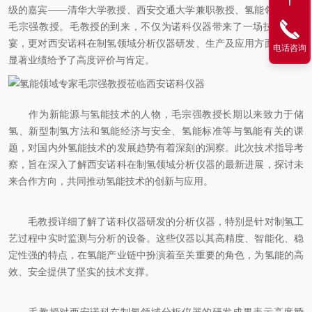
级的嘉宾——清华大学教授、西安交通大学兼职教授、氢能领域专家
毛宗强教授。毛教授的到来，不仅为诺科仪器带来了一场技术的盛
宴，更对西安诺科在制氢领域分析仪器研发、生产及应用方面取得的
电话咨询
显著业绩给予了高度评价与肯定。
作为新能源与氢能技术的人物，毛宗强教授长期以来致力于储
氢、新型制氢方法和氢能经济与安全、氢能标准等与氢能有关的课
题，对国内外氢能技术的发展趋势有着深刻的洞察。此次技术指导考
察，旨在深入了解西安诺科在制氢领域分析仪器的最新进展，探讨未
来合作方向，共同推动氢能技术的创新与应用。
毛教授详细了解了诺科仪器研发的分析仪器，特别是针对制氢工
艺过程中实时监测与分析的设备。这些仪器以其高精度、智能化、稳
定性强的特点，在氢能产业链中扮演着至关重要的角色，为氢能的高
效、安全提供了坚实的技术支撑。