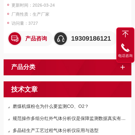
更新时间：2026-03-24
厂商性质：生产厂家
访问量：3727
19309186121
产品咨询
电话咨询
产品分类
技术文章
磨煤机煤粉仓为什么要监测CO、O2？
规范操作多组分红外气体分析仪是保障监测数据真实有效的关键
多晶硅生产工艺过程气体分析仪应用与选型