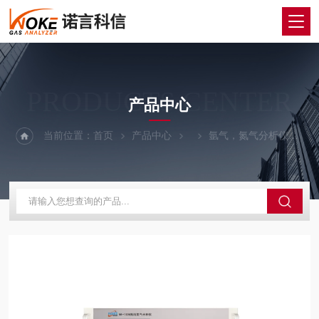
PRODUCTS CENTER
产品中心
当前位置：
首页
产品中心
氩气，氮气分析仪
在