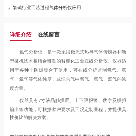
氯碱行业工艺过程气体分析仪应用
详细介绍
在线留言
氢气分析仪
，是一款采用微流式热导气体传感器和新
型微机技术相结合研发的智能化工业在线分析仪。仪器适
用于各种非防爆场合下使用，可在线分析监测氢气、氩
气、氦气等气体纯度，或混合气中氢气、氩气、氦气的浓
度含量。
仪器具有
7寸液晶触摸屏、上下限报警、数字及模拟
输出等功能，
可根据客户要求及工况定制量程
，并提供具
性价比的解决方案。