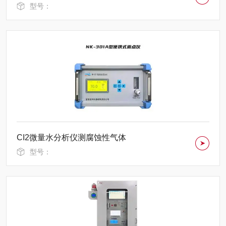
型号：
CI2微量水分析仪测腐蚀性气体
型号：