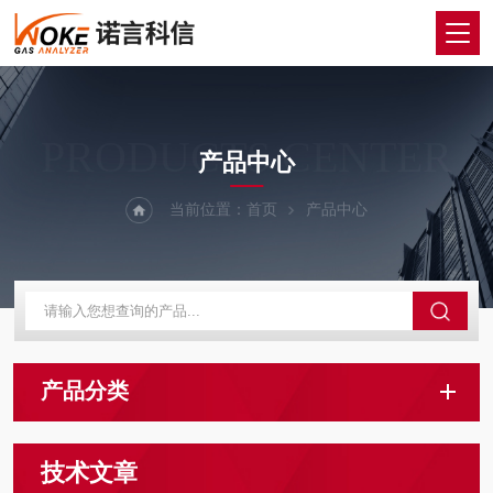
PRODUCTS CENTER
产品中心
当前位置：
首页
产品中心
产品分类
技术文章