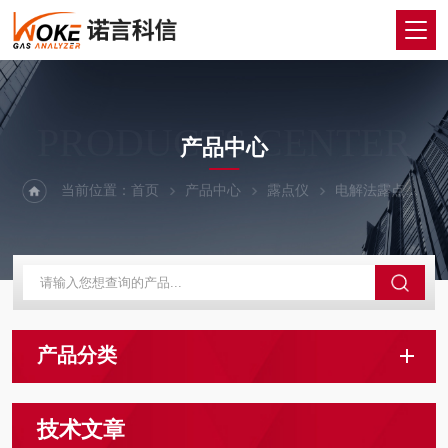
PRODUCTS CENTER
产品中心
当前位置：
首页
产品中心
露点仪
电解法露点微量水分析仪
产品分类
技术文章