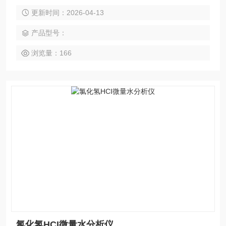
量水分含量，适用于对水分含量有严格控制要求的各种在线分
更新时间：2026-04-13
析场合。无论是在生产过程控制、产品质量保证还是实验研究
中，都能提供准确的数据支持，帮助用户实现更高的效率和质
产品型号：
量标准。
浏览量：166
氯化氢HCI微量水分析仪