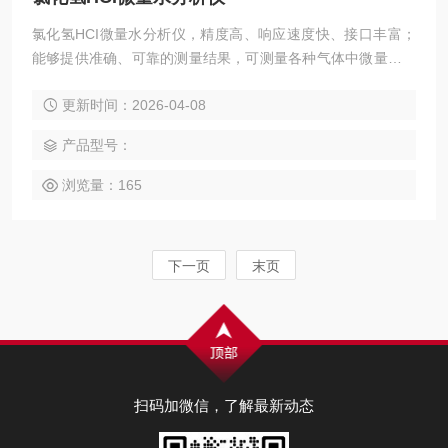
氯化氢HCI微量水分析仪，精度高、响应速度快、接口丰富；
能够提供准确、可靠的测量结果，可测量各种气体中微量水分
含量，适用于对水分含量有严格控制要求的各种在线分析场
更新时间：2026-04-08
合。无论是在生产过程控制、产品质量保证还是实验研究中，
都能提供准确的数据支持，帮助用户实现更高的效率和质量标
产品型号：
准。
浏览量：165
下一页
末页
扫码加微信，了解最新动态