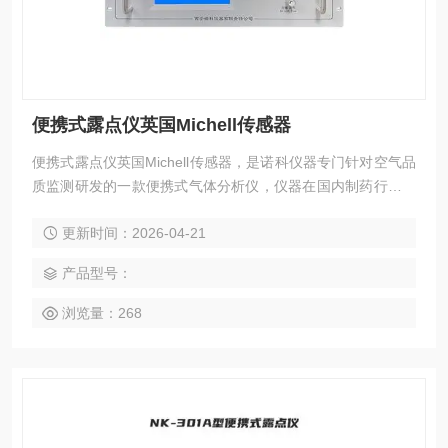
便携式露点仪英国Michell传感器
便携式露点仪英国Michell传感器，是诺科仪器专门针对空气品
质监测研发的一款便携式气体分析仪，仪器在国内制药行业、
医院等有实际应用。 仪器同时可检测压缩空气颗粒物、水露
更新时间：2026-04-21
点、油蒸气、CO、CO2、SO2、NO等污染物，仪器采用7寸
液晶触摸屏操作，具备RS485输出等功能。 仪器符合GMP制
产品型号：
药用洁净压缩空气、《GBT-13277.1-2023压缩空气_第1部
分：污染物净化等级》
浏览量：268