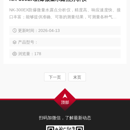
NK-300EX防爆微量水露点分析仪，精度高、响应速度快、接
口丰富；能够提供准确、可靠的测量结果，可测量各种气体中
微量水分含量，适用于对水分含量有严格控制要求的各种在线
更新时间：2026-04-13
分析场合。无论是在生产过程控制、产品质量保证还是实验研
究中，都能提供准确的数据支持，帮助用户实现更高的效率和
产品型号：
质量标准。
浏览量：178
下一页
末页
扫码加微信，了解最新动态