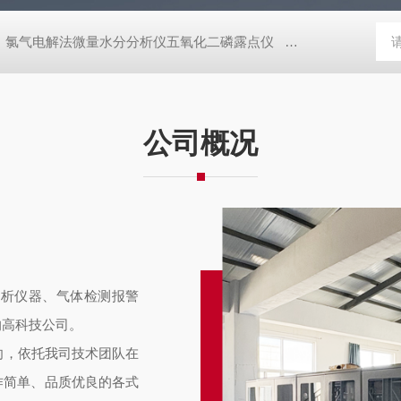
氯气电解法微量水分分析仪五氧化二磷露点仪
煤气天然气在线热
公司概况
分析仪器、气体检测报警
的高科技公司。
向，依托我司技术团队在
作简单、品质优良的各式