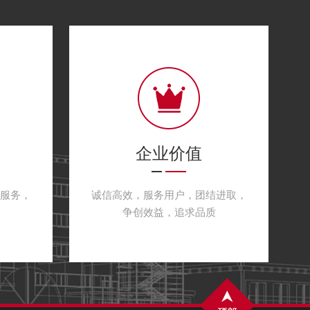
企业价值
服务，
诚信高效，服务用户，团结进取，
争创效益，追求品质