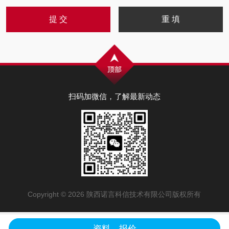
扫码加微信，了解最新动态
Copyright © 2026 陕西诺言科信技术有限公司版权所有
资料、报价
陕公网安备61019602000707号