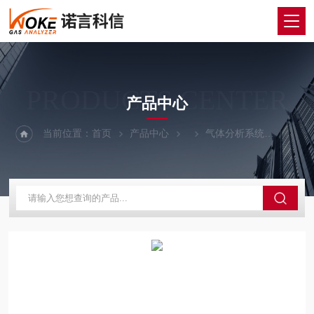
PRODUCTS CENTER
产品中心
当前位置：
首页
产品中心
气体分析系统
氯化氢