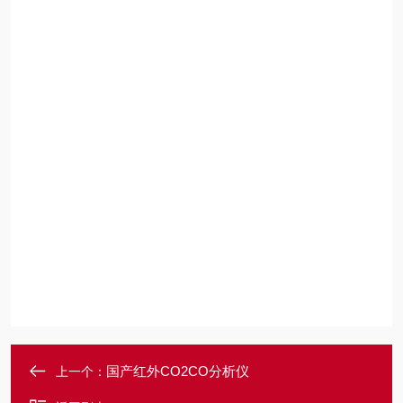
国产红外CO2CO分析仪
上一个：