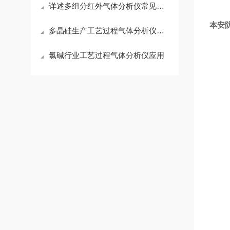
详述多组分红外气体分析仪常见故障及相应解决措施
本安
多晶硅生产工艺过程气体分析仪应用与选型
氯碱行业工艺过程气体分析仪应用