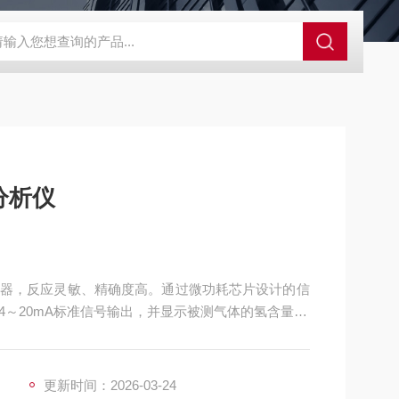
值检测仪
石油化工防爆在线露点仪微量水露点分析仪
电厂用在
分析仪
器，反应灵敏、精确度高。通过微功耗芯片设计的信
～20mA标准信号输出，并显示被测气体的氢含量。
；体积小、重量轻、结构合理、便于安装、简单可靠；适
量的在线检测分析。例如：电解水制氢过程。
更新时间：2026-03-24