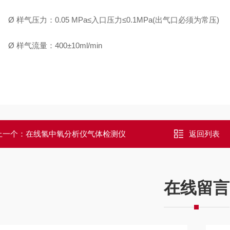
Ø
样气压力：
0.05 MPa≤入口压力≤0.1MPa(出气口必须为常压)
Ø
样气流量：
4
00±10ml/min
上一个：
在线氢中氧分析仪气体检测仪
返回列表
在线留言