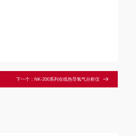
下一个：
NK-200系列在线热导氢气分析仪