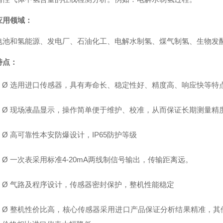
应用
领域：
电池和氢能源、发电厂、
石油化工、电解水制氢、煤气制氢、生物发
特点：
Ø
选用进口传感器，具有寿命长、
稳定性好、
精度高、响应快等特
Ø
现场液晶显示，操作简单便于维护、校准，从而保证长期测量精
Ø
高可靠性本安防爆设计，
IP65防护等级
Ø
一次表采用标准
4-20mA两线制信号输出，传输距离远。
Ø
气路及程序设计，传感器密封保护，整机性能稳定
Ø
整机性价比高，核心传感器采用进口产品保证分析结果精准，其