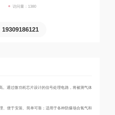
访问量：1380
19309186121
高。通过微功耗芯片设计的信号处理电路，将被测气体
合理、便于安装、简单可靠；适用于各种防爆场合氢气和