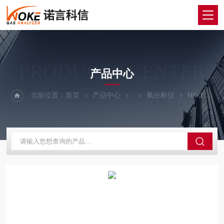
PRODUCTS CENTER
产品中心
当前位置：
首页
产品中心
氧分析仪
NK-100LAG防爆在线激光氧含量分析仪