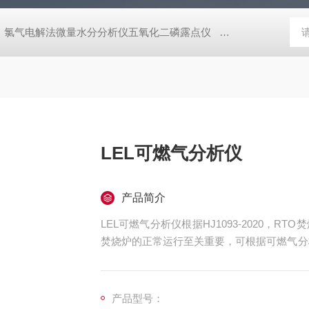
氯气电解法微量水分分析仪五氧化二磷露点仪
煤气天然气在线热
LEL可燃气分析仪
产品简介
LEL可燃气分析仪根据HJ1093-2020，
焚烧炉的正常运行至关重要，可根据可燃气分
s废气处理效率以达到良好的处理效果。
产品型号：