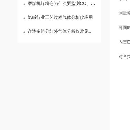
磨煤机煤粉仓为什么要监测CO、O2？
测量精
氯碱行业工艺过程气体分析仪应用
可同时
详述多组分红外气体分析仪常见故障及相应解决措施
内置
对各