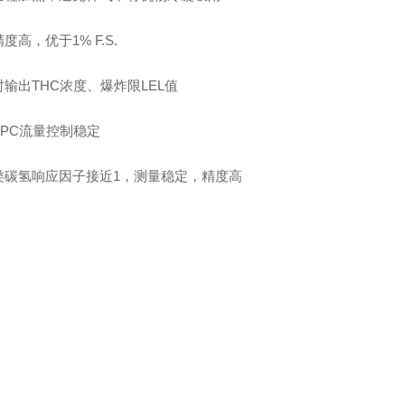
度高，优于1% F.S.
输出THC浓度、爆炸限LEL值
EPC流量控制稳定
类碳氢响应因子接近1，测量稳定，精度高