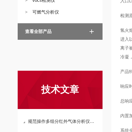
vocs检测仪
入口
可燃气分析仪
检测
氢火
查看全部产品
进入
离子
冷凝
产品
响应时
技术文章
总响
内置
规范操作多组分红外气体分析仪是保障监测数据真实有效的关键
系统