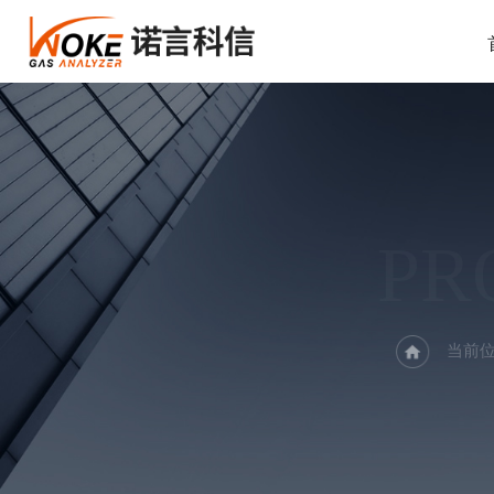
PR
当前