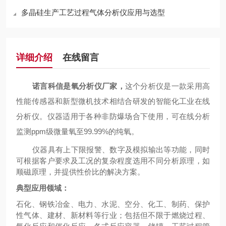
多晶硅生产工艺过程气体分析仪应用与选型
详细介绍
在线留言
诺言科信是
氧分析仪厂家
，
这个分析仪是一款采用高
性能传感器和新型微机技术相结合研发的智能化工业在线
分析仪。仪器适用于各种非防爆场合下使用，可在线分析
监测
ppm级微量氧至99.99%的纯氧。
仪器具有上下限报警、数字及模拟输出等功能，同时
可根据客户要求及工况的复杂程度选用不同分析原理，如
顺磁原理，并提供性价比的解决方案。
典型应用
领域：
石化、钢铁冶金、电力、水泥、
空分、化工
、制药
、保护
性气体、建材
、新材料等行业；包括但不限于燃烧过程、