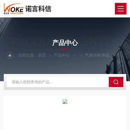
PRODUCTS CENTER
产品中心
当前位置：
首页
产品中心
气体分析系统
磨煤机