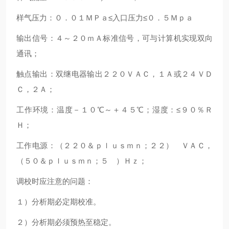
样气压力：０．０１ＭＰａ
≤
入口压力
≤
０．５Ｍｐａ
输出信号：４～２０ｍＡ标准信号，可与计算机实现双向
通讯；
触点输出：双继电器输出２２０ＶＡＣ，１Ａ或２４ＶＤ
Ｃ，２Ａ；
工作环境：温度－１０
℃
～＋４５
℃
；湿度：
≤
９０％Ｒ
Ｈ；
工作电源：（２２０＆ｐｌｕｓｍｎ；２２） ＶＡＣ，
（５０＆ｐｌｕｓｍｎ；５ ）Ｈｚ；
调校时应注意的问题：
１）分析期必定期校准。
２）分析期必须预热至稳定。