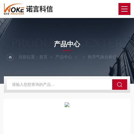
PRODUCTS CENTER
产品中心
当前位置：
首页
产品中心
热导气体分析仪
热导