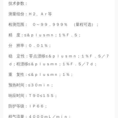
技术参数：
测量组份：Ｈ２、Ａｒ等
检测范围： ０～９９．９９９％ （量程可选）；
精 度：
≤
＆ｐｌｕｓｍｎ；１％Ｆ．Ｓ；
分 辨率：０．０１％；
稳 定性：零点漂移
≤
＆ｐｌｕｓｍｎ；１％Ｆ．Ｓ／７
ｄ；程漂移
≤
＆ｐｌｕｓｍｎ；１％Ｆ．Ｓ／７ｄ；
重 复性：
≤
＆ｐｌｕｓｍｎ；１％；
预热时间：
≤
３０ｍｉｎ；
响应时间：Ｔ９０
≤
１５Ｓ；
防护等级：ＩＰ６６；
样气流量：４０００ｍＬ／ｍｉｎ；