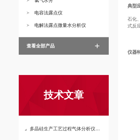
氯气水分
典型
电容法露点仪
石化
电解法露点微量水分析仪
式反
查看全部产品
仪器
技术文章
多晶硅生产工艺过程气体分析仪应用与选型