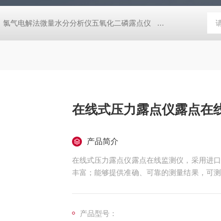
氯气电解法微量水分分析仪五氧化二磷露点仪
煤气天然气在线热
在线式压力露点仪露点在
产品简介
在线式压力露点仪露点在线监测仪，采用进口
丰富；能够提供准确、可靠的测量结果，可测
格控制要求的各种在线分析场合。
无论是在生产过程控制、产品质量保证还是实
更高的效率和质量标准。
产品型号：