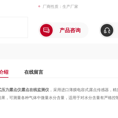
厂商性质：生产厂家
产品咨询
介绍
在线留言
式压力露点仪露点在线监测仪
，
采用进口
薄膜电容式露
点传感器
，精
结果，
可测量各种气体中微量水分含量，适用
于
对水分含量有严格控