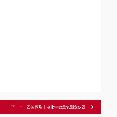
下一个：
乙烯丙烯中电化学微量氧测定仪器