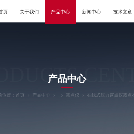
首页
关于我们
产品中心
新闻中心
技术文章
ODUCTS CEN
产品中心
前位置：
首页
产品中心
露点仪
在线式压力露点仪露点