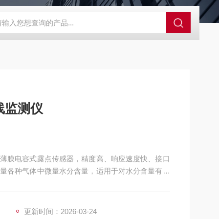
值检测仪
石油化工防爆在线露点仪微量水露点分析仪
电厂用在
线监测仪
薄膜电容式露点传感器，精度高、响应速度快、接口
量各种气体中微量水分含量，适用于对水分含量有严
验研究中，都能提供准确的数据支持，帮助用户实现
更新时间：2026-03-24