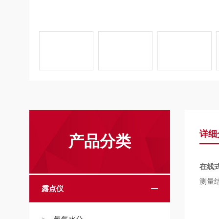
详细
产品分类
在线
测量
露点仪