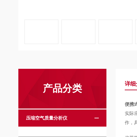
详细
产品分类
便携
实际
压缩空气质量分析仪
作，具