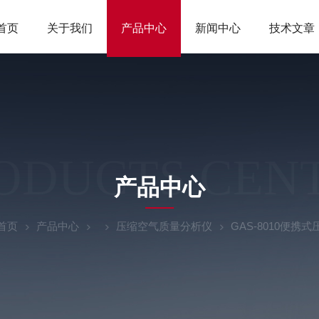
首页
关于我们
产品中心
新闻中心
技术文章
ODUCTS CEN
产品中心
首页
产品中心
压缩空气质量分析仪
GAS-8010便