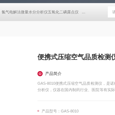
氯气电解法微量水分分析仪五氧化二磷露点仪
煤气天然气在线热
便携式压缩空气品质检测
产品简介
GAS-8010便携式压缩空气品质检测仪，
分析仪，仪器在国内制药行业、医院等有实际
蒸气、C0、CO2、SO2、NO 等污染物，仪
据导出等功能
产品型号：GAS-8010