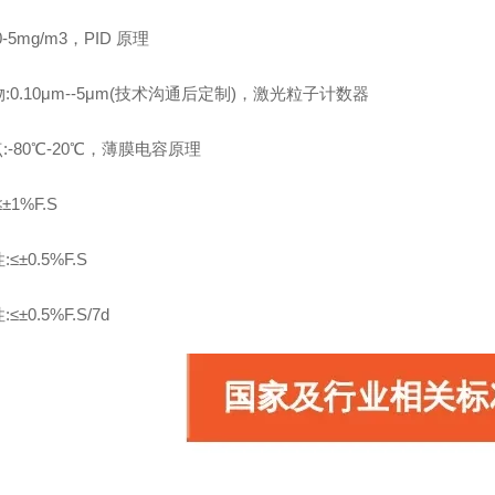
-5mg/m3，PID 原理
:0.10μm--5μm(技术沟通后定制)，激光粒子计数器
点:-80℃-20℃，薄膜电容原理
±1%F.S
≤±0.5%F.S
≤±0.5%F.S/7d