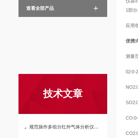
仪器符
查看全部产品
1部
应用
便携
测量范
02:
NO2
技术文章
SO2
CO:
规范操作多组分红外气体分析仪是保障监测数据真实有效的关键
CO2