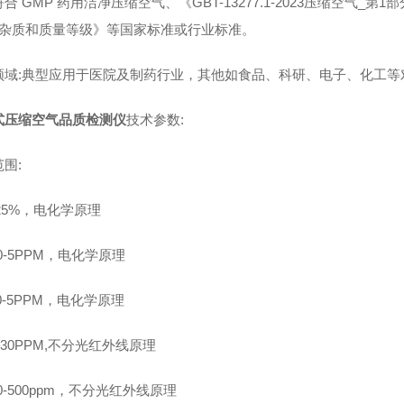
合 GMP 药用洁净压缩空气、《GBT-13277.1-2023压缩空气_第1部
分杂质和质量等级》等国家标准或行业标准。
领域:典型应用于医院及制药行业，其他如食品、科研、电子、化工等
式压缩空气品质检测仪
技术参数:
围:
0-25%，电化学原理
:0-5PPM，电化学原理
:0-5PPM，电化学原理
0-30PPM,不分光红外线原理
:0-500ppm，不分光红外线原理