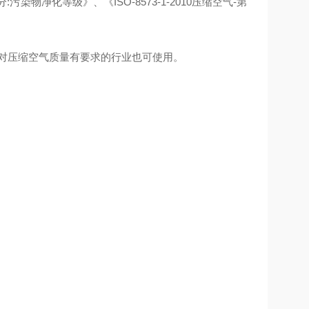
分:污染物净化等级》、《ISO-8573-1-2010压缩空气-第
对压缩空气质量有要求的行业也可使用。