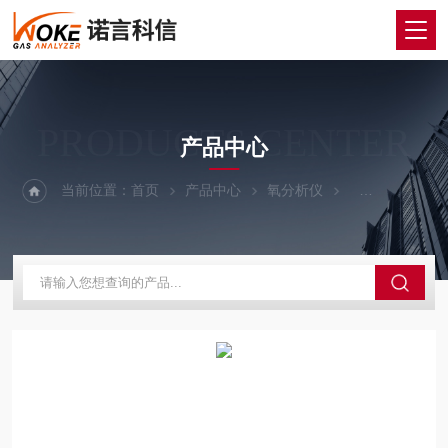
PRODUCTS CENTER
产品中心
当前位置：
首页
产品中心
氧分析仪
电化学氧分析仪