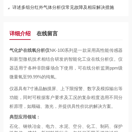
详述多组分红外气体分析仪常见故障及相应解决措施
详细介绍
在线留言
气化炉在线氧分析仪
NK-100系列是一款采用高性能传感器
和新型微机技术相结合研发的智能化工业在线分析仪。仪
器适用于各种非防爆场合下使用，可在线分析监测ppm级
微量氧至99.99%的纯氧。
仪器具有7寸液晶触摸屏、上下限报警、数字及模拟输出等
功能，同时可根据客户要求及工况的复杂程度选用不同分
析原理，如顺磁、激光，并提供具性价比的解决方案。
典型应用
领域：
石化、钢铁冶金、电力、水泥、
空分、化工
、制药
、保护