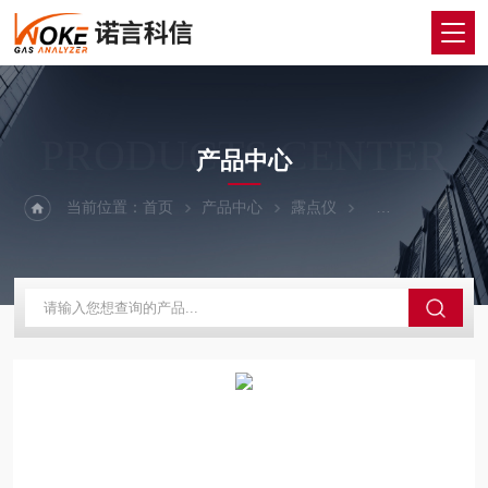
PRODUCTS CENTER
产品中心
当前位置：
首页
产品中心
露点仪
电解法露点微量水