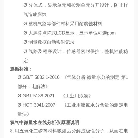
Ø
分体式，显示单元和检测单元分开设计，防止样
气造成腐蚀
Ø
整机气路等部件材料采用耐腐蚀材料
Ø
大屏幕点阵式
LCD
显示，显示单位可选
ppm
Ø
测量数据自动实时记录
Ø
气路及程序设计，传感器密封保护，整机性能稳
定
遵循标准：
Ø
GB
/
T 5832.1-2016
《气体分析
微量水分的测定
第
1
部分：电解法》
Ø
GBT 5138-2021
《工业用液氯》
Ø
HGT
3941-2007
《工业用液氯水分含量的测定电
量法》
氯气中微量水在线分析仪
原理说明
利用五氧化二磷等材料吸湿后分解成极性分子，从而在电