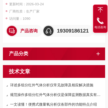
更新时间：2026-03-24
反应的气体除外）中微量水分含量。
厂商性质：生产厂家
访问量：1090
电话咨询
19309186121
产品咨询
产品分类
技术文章
详述多组分红外气体分析仪常见故障及相应解决措施
规范操作多组分红外气体分析仪是保障监测数据真实有效的关键
一文读懂！便携式微量氧分析仪各部件的功能特点介绍