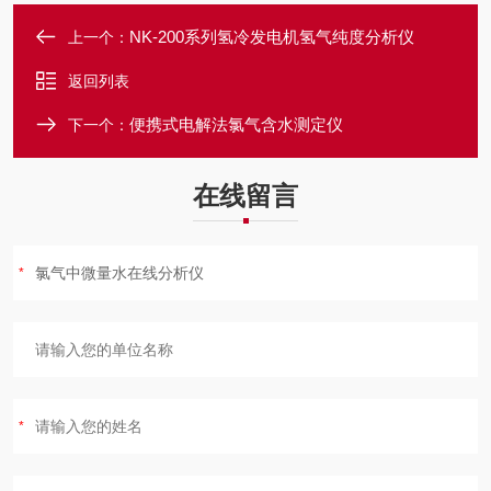
NK-200系列氢冷发电机氢气纯度分析仪
上一个：
返回列表
便携式电解法氯气含水测定仪
下一个：
在线留言