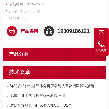
更新时间：2026-03-24
厂商性质：生产厂家
访问量：179
19309186121
产品咨询
电话咨询
产品分类
技术文章
详述多组分红外气体分析仪常见故障及相应解决措施
氯碱行业工艺过程气体分析仪应用
磨煤机煤粉仓为什么要监测CO、O2？