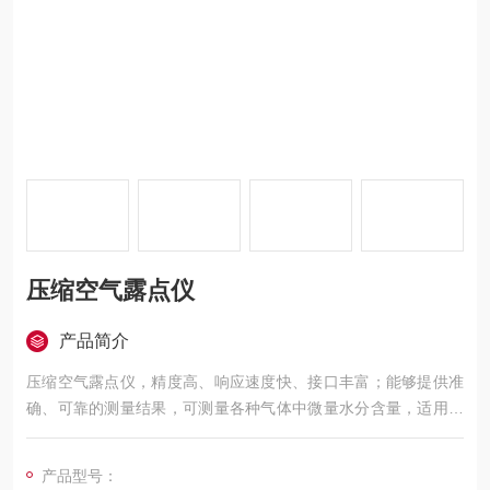
压缩空气露点仪
产品简介
压缩空气露点仪，精度高、响应速度快、接口丰富；能够提供准
确、可靠的测量结果，可测量各种气体中微量水分含量，适用于
对水分含量有严格控制要求的各种在线分析场合。
无论是在生产过程控制、产品质量保证还是实验研究中，都能提
产品型号：
供准确的数据支持，帮助用户实现更高的效率和质量标准。