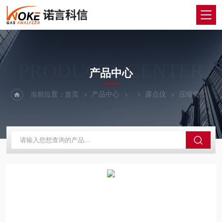
PRODUCTS CENTER
产品中心
当前位置：
首页
产品中心
露点仪
压缩空气露点仪