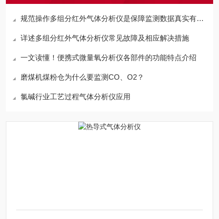
规范操作多组分红外气体分析仪是保障监测数据真实有效的关键
详述多组分红外气体分析仪常见故障及相应解决措施
一文读懂！便携式微量氧分析仪各部件的功能特点介绍
磨煤机煤粉仓为什么要监测CO、O2？
氯碱行业工艺过程气体分析仪应用