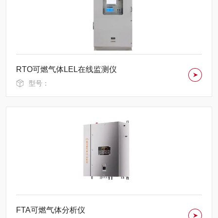
RTO可燃气体LEL在线监测仪
型号：
FTA可燃气体分析仪