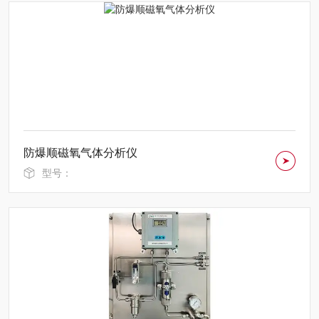
防爆顺磁氧气体分析仪
型号：