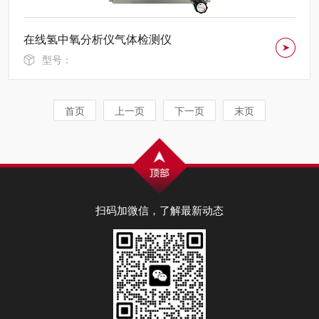
在线氢中氧分析仪气体检测仪
型号：
首页
上一页
下一页
末页
扫码加微信，了解最新动态