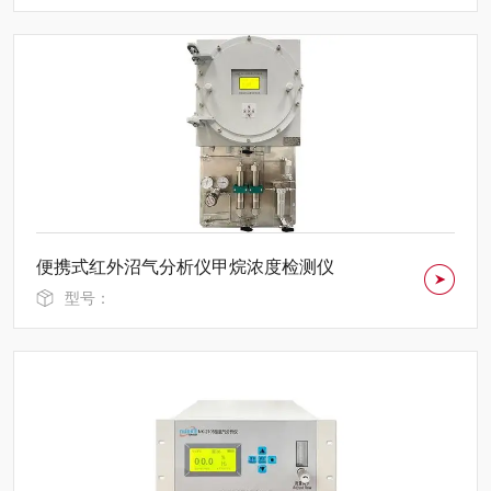
便携式红外沼气分析仪甲烷浓度检测仪
型号：