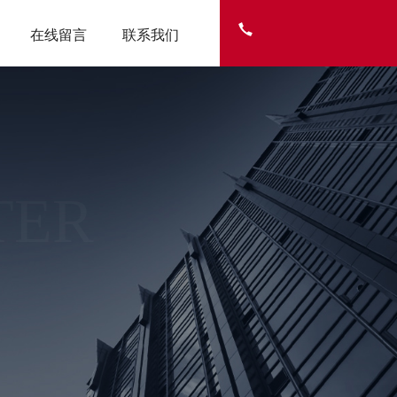
在线留言
联系我们
TER