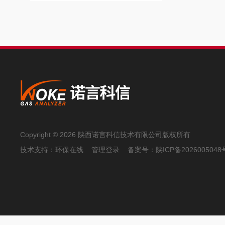
Copyright © 2026 陕西诺言科信技术有限公司版权所有
技术支持：
环保在线
管理登录
备案号：
陕ICP备2026005048