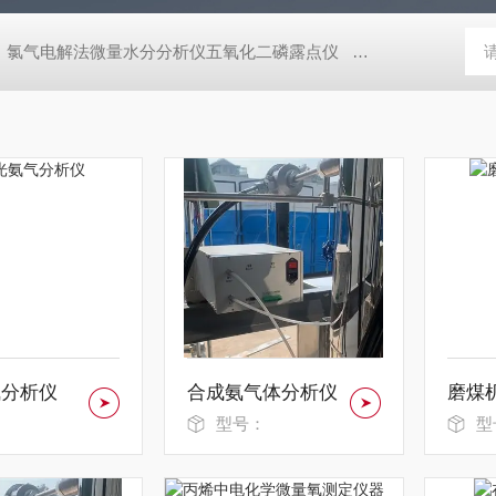
氯气电解法微量水分分析仪五氧化二磷露点仪
煤气天然气在线热
气分析仪
合成氨气体分析仪
：
型号：
型