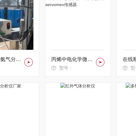
防爆在线氨气分析仪
丙烯中电化学微量氧测定仪器servomex传感器
在线
：
型号：
型