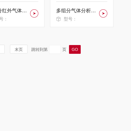
多组分红外气体分析仪
多组分气体分析系统
号：
型号：
末页
跳转到第
页